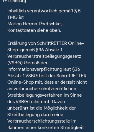
FA Lüneburg
Inhaltlich verantwortlich gemäß § 5
TMG ist
Marion Herma-Poetschke,
Kontaktdaten siehe oben.
Erklärung von SchriftRETTER Online-
Shop gemäß §36 Absatz 1
Verbraucherstreitbeilegungsgesetz
(VSBG) Gemäß der
Informationsverpflichtung laut §36
Absatz 1 VSBG teilt der SchriftRETTER
Online-Shop mit, dass er derzeit nicht
an verbraucherschutzrechtlichen
Streitbeilegungsverfahren im Sinne
des VSBG teilnimmt. Davon
unberührt ist die Möglichkeit der
Streitbeilegung durch eine
Verbraucherschlichtungsstelle im
Rahmen einer konkreten Streitigkeit