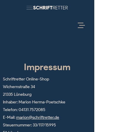
Impressum
Schriftretter Online-Shop
Wichernstraße 34
21335 Lüneburg
Inhaber: Marion Herma-Poetschke
Telefon:
04131 7572085
E-Mail:
marion@schriftretter.de
Steuernummer: 33/117/15995