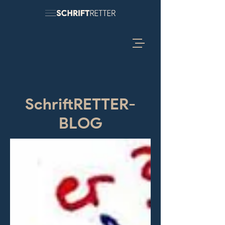
SchriftRETTER-
BLOG