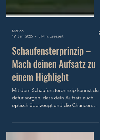
Marion
19. Jan. 2025
3 Min. Lesezeit
Schaufensterprinzip –
Mach deinen Aufsatz zu
einem Highlight
Mit dem Schaufensterprinzip kannst du
dafür sorgen, dass dein Aufsatz auch
optisch überzeugt und die Chancen
auf eine gute Bewertung steigt.