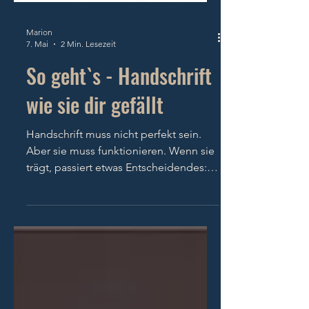
Marion
7. Mai
2 Min. Lesezeit
So geht`s - Handschrift
wie sie dir gefällt
Handschrift muss nicht perfekt sein.
Aber sie muss funktionieren. Wenn sie
trägt, passiert etwas Entscheidendes:
Gedanken bekommen Raum. Struktur
entsteht. Selbstführung wird spürbar.